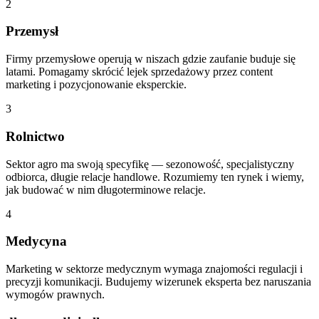
2
Przemysł
Firmy przemysłowe operują w niszach gdzie zaufanie buduje się
latami. Pomagamy skrócić lejek sprzedażowy przez content
marketing i pozycjonowanie eksperckie.
3
Rolnictwo
Sektor agro ma swoją specyfikę — sezonowość, specjalistyczny
odbiorca, długie relacje handlowe. Rozumiemy ten rynek i wiemy,
jak budować w nim długoterminowe relacje.
4
Medycyna
Marketing w sektorze medycznym wymaga znajomości regulacji i
precyzji komunikacji. Budujemy wizerunek eksperta bez naruszania
wymogów prawnych.