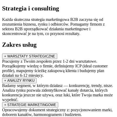
Strategia i consulting
Każda skuteczna strategia marketingowa B2B zaczyna się od
zrozumienia biznesu, rynku i odbiorców. Pomagamy firmom z
sektora B2B uporządkować działania marketingowe i
skoncentrować je na tym, co przynosi rezultaty.
Zakres usług
+
WARSZTATY STRATEGICZNE
Pracujemy z Twoim zespołem przez 1-2 dni warsztatowe.
Porządkujemy wiedzę o firmie, definiujemy ICP (ideal customer
profile), mapujemy ścieżkę zakupową klienta i budujemy plan
działań na 6-12 miesięcy.
+
ANALIZY RYNKU
Badamy segment, w którym działasz — konkurencję, trendy, nisze.
Analiza rynku pozwala zidentyfikować kanały dotarcia, których
konkurencja jeszcze nie używa, oraz luki, które Twoja marka może
wypełnić.
+
STRATEGIE MARKETINGOWE
Opracowujemy dokument strategiczny z: pozycjonowaniem marki,
doborem kanałów, harmonogramem i budżetem.