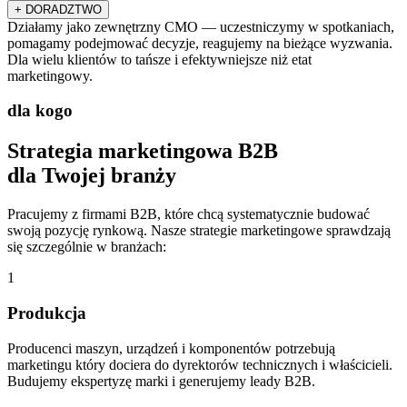
+
DORADZTWO
Działamy jako zewnętrzny CMO — uczestniczymy w spotkaniach,
pomagamy podejmować decyzje, reagujemy na bieżące wyzwania.
Dla wielu klientów to tańsze i efektywniejsze niż etat
marketingowy.
dla kogo
Strategia marketingowa B2B
dla Twojej branży
Pracujemy z firmami B2B, które chcą systematycznie budować
swoją pozycję rynkową. Nasze strategie marketingowe sprawdzają
się szczególnie w branżach:
1
Produkcja
Producenci maszyn, urządzeń i komponentów potrzebują
marketingu który dociera do dyrektorów technicznych i właścicieli.
Budujemy ekspertyzę marki i generujemy leady B2B.