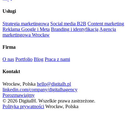
Usługi
Strategia marketingowa
Social media B2B
Content marketing
Reklama Google i Meta
Branding i identyfikacja
Agencja
marketingowa Wrocław
Firma
O nas
Portfolio
Blog
Praca z nami
Kontakt
Wrocław, Polska
hello@digitalh.pl
linkedin.com/company/digitalhagency
Porozmawiajmy
© 2026 DigitalH. Wszelkie prawa zastrzeżone.
Polityka prywatności
Wrocław, Polska