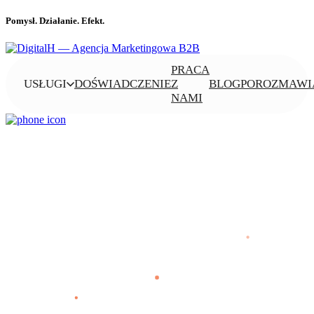
Pomysł. Działanie. Efekt.
PRACA
USŁUGI
DOŚWIADCZENIE
Z
BLOG
POROZMAWI
NAMI